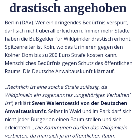
drastisch angehoben
Berlin (DAV). Wer ein dringendes Bedürfnis verspürt,
darf sich nicht überall erleichtern. Immer mehr Städte
haben die Bußgelder für Wildpinkler drastisch erhöht.
Spitzenreiter ist Köln, wo das Urinieren gegen den
Kölner Dom bis zu 200 Euro Strafe kosten kann.
Menschliches Bedürfnis gegen Schutz des öffentlichen
Raums: Die Deutsche Anwaltauskunft klärt auf.
„Rechtlich ist eine solche Strafe zulässig, da
Wildpinkeln ein sogenanntes ‚ungehöriges Verhalten’
ist“
, erklärt
Swen Walentowski von der Deutschen
Anwaltauskunft
. Selbst in Wald und im Park darf sich
nicht jeder Bürger an einen Baum stellen und sich
erleichtern.
„Die Kommunen dürfen das Wildpinkeln
verbieten, da man sich ja im öffentlichen Raum