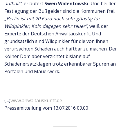
aufhält“
, erläutert
Swen Walentowski
. Und bei der
Festlegung der Bußgelder sind die Kommunen frei.
„Berlin ist mit 20 Euro noch sehr günstig für
Wildpinkler, Köln dagegen sehr teuer“
, weiß der
Experte der Deutschen Anwaltauskunft. Und
grundsätzlich sind Wildpinkler für die von ihnen
verursachten Schäden auch haftbar zu machen. Der
Kölner Dom aber verzichtet bislang auf
Schadenersatzklagen trotz erkennbarer Spuren an
Portalen und Mauerwerk.
(…)
www.anwaltauskunft.de
Pressemitteilung vom
13.07.2016 09.00