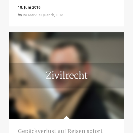
18. Juni 2016
by
RA Markus Quandt, LL.M.
Gepäckverlust auf Reisen sofort