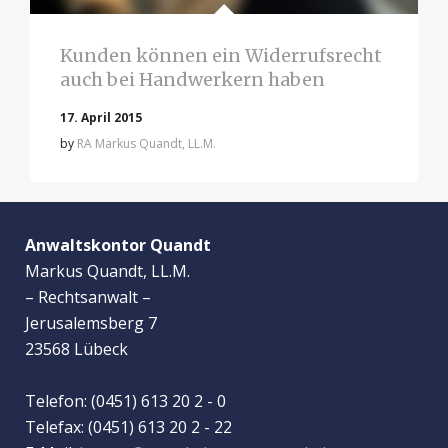
Kunden können ein Widerrufsrecht
auch bei Handwerkern haben
17. April 2015
by
RA Markus Quandt, LL.M.
Anwaltskontor Quandt
Markus Quandt, LL.M.
– Rechtsanwalt –
Jerusalemsberg 7
23568 Lübeck
Telefon: (0451) 613 20 2 - 0
Telefax: (0451) 613 20 2 - 22