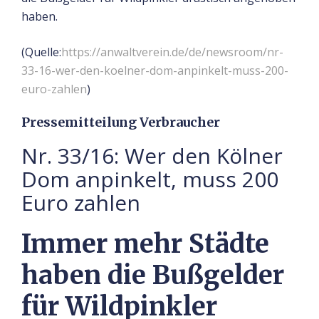
haben.
(Quelle:
https://anwaltverein.de/de/newsroom/nr-
33-16-wer-den-koelner-dom-anpinkelt-muss-200-
euro-zahlen
)
Pressemitteilung Verbraucher
Nr. 33/16: Wer den Kölner
Dom anpinkelt, muss 200
Euro zahlen
Immer mehr Städte
haben die Bußgelder
für Wildpinkler