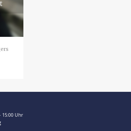
gers
- 15:00 Uhr
g