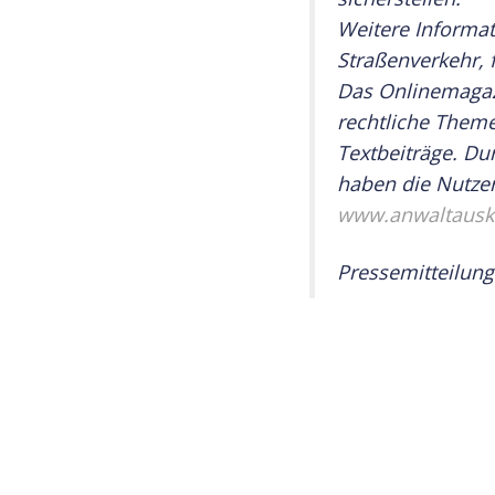
Weitere Informa
Straßenverkehr, 
Das Onlinemagaz
rechtliche Themen
Textbeiträge. Du
haben die Nutzer 
www.anwaltausk
Pressemitteilung