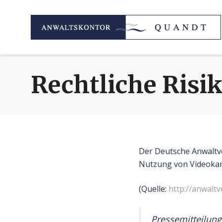
Rechtliche Risi
Der Deutsche Anwaltver
Nutzung von Videokam
(Quelle:
http://anwalt
Pressemitteilun