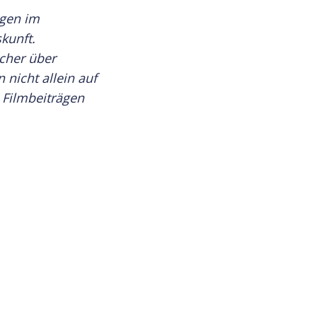
ngen im
kunft.
cher über
 nicht allein auf
 Filmbeiträgen