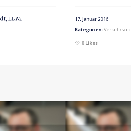
t, LL.M.
17. Januar 2016
Kategorien:
Verkehrsrec
0
Likes