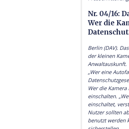
Nr. 04/16: 
Wer die Kam
Datenschut
Berlin (DAV). Da
der kleinen Kame
Anwaltauskunft.
„Wer eine Autofa
Datenschutzgeset
Wer die Kamera i
einschalten. „W
einschaltet, ver
Nutzer sollten a
benutzt werden k
sicherstellen.