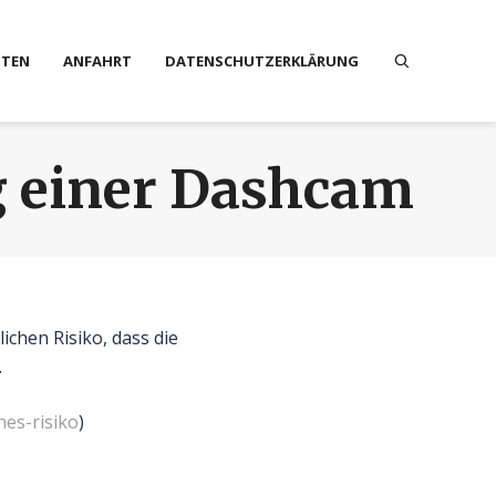
STEN
ANFAHRT
DATENSCHUTZERKLÄRUNG
g einer Dashcam
ichen Risiko, dass die
.
hes-risiko
)