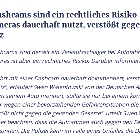
Dashcams sind ein rechtliches Risiko
eras dauerhaft nutzt, verstößt geg
z
shcams sind derzeit ein Verkaufsschlager bei Autofah
ras ist aber ein rechtliches Risiko. Darüber informier
hrt mit einer Dashcam dauerhaft dokumentiert, vers
z“, erläutert Swen Walentowski von der Deutschen A
n seinem Auto montiert, sollte sie nur bei einem kon
er wegen einer bevorstehenden Gefahrensituation di
stößt nicht gegen die geltenden Gesetze“, urteilt Swen
ber beachten, dass die Aufnahmen auch gegen den Fa
önnen. Die Polizei kann im Falle eines Unfalles die