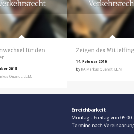
nwechsel für den
Zeigen des Mittelfin
er
14. Februar 2016
ober 2015
by
RA Markus Quandt, LL.M.
rkus Quandt, LL.M.
Erreichbarkeit
Montag - Freitag von 09:00 
Termine nach Vereinbarun